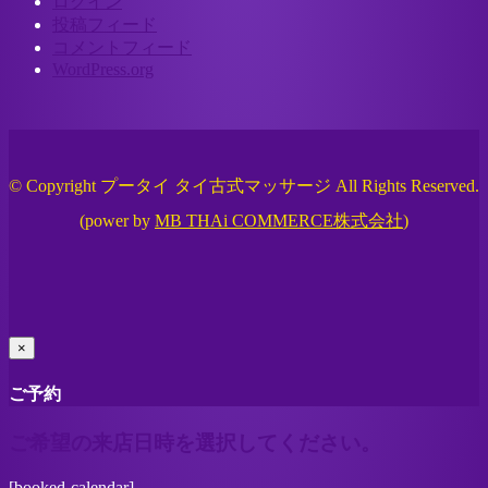
ログイン
投稿フィード
コメントフィード
WordPress.org
© Copyright プータイ タイ古式マッサージ All Rights Reserved.
(power by
MB THAi COMMERCE株式会社
)
×
ご予約
ご希望の来店日時を選択してください。
[booked-calendar]