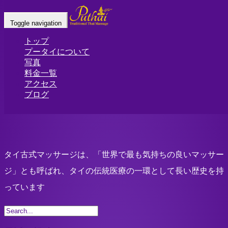
Home
-
タイ古…
Toggle navigation
トップ
プータイについて
写真
料金一覧
アクセス
ブログ
タイ古式マッサージは、「世界で最も気持ちの良いマッサー
ジ」とも呼ばれ、タイの伝統医療の一環として長い歴史を持
っています