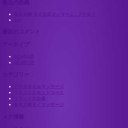
最近の投稿
栃木大橋 タイ古式マッサージ | プータイ
link
最近のコメント
アーカイブ
2024年6月
2024年5月
カテゴリー
アロマオイルマッサージ
リラックスセットコース
リラックス効果
栃木大橋タイマッサージ
メタ情報