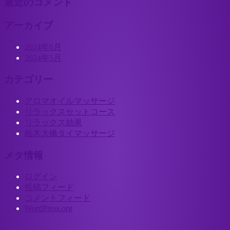
最近のコメント
アーカイブ
2024年6月
2024年5月
カテゴリー
アロマオイルマッサージ
リラックスセットコース
リラックス効果
栃木大橋タイマッサージ
メタ情報
ログイン
投稿フィード
コメントフィード
WordPress.org