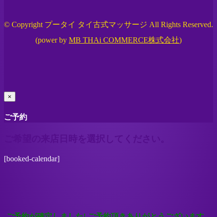
© Copyright プータイ タイ古式マッサージ All Rights Reserved.
(power by
MB THAi COMMERCE株式会社
)
×
ご予約
ご希望の来店日時を選択してください。
[booked-calendar]
ご予約が確定しました! ご予約頂きありがとうございます。