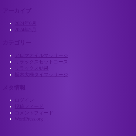
アーカイブ
2024年6月
2024年5月
カテゴリー
アロマオイルマッサージ
リラックスセットコース
リラックス効果
栃木大橋タイマッサージ
メタ情報
ログイン
投稿フィード
コメントフィード
WordPress.org