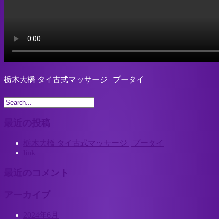
栃木大橋 タイ古式マッサージ | プータイ
最近の投稿
栃木大橋 タイ古式マッサージ | プータイ
link
最近のコメント
アーカイブ
2024年6月