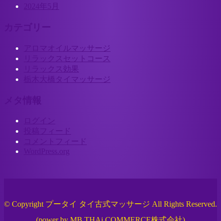
2024年5月
カテゴリー
アロマオイルマッサージ
リラックスセットコース
リラックス効果
栃木大橋タイマッサージ
メタ情報
ログイン
投稿フィード
コメントフィード
WordPress.org
© Copyright プータイ タイ古式マッサージ All Rights Reserved.
(power by
MB THAi COMMERCE株式会社
)