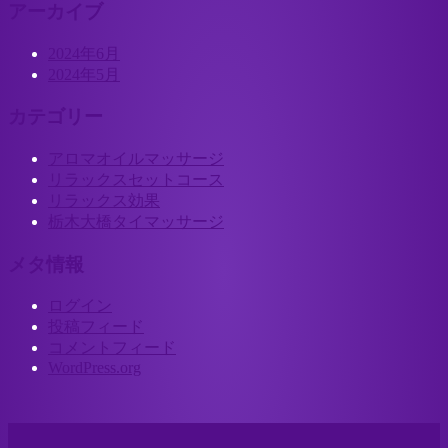
アーカイブ
2024年6月
2024年5月
カテゴリー
アロマオイルマッサージ
リラックスセットコース
リラックス効果
栃木大橋タイマッサージ
メタ情報
ログイン
投稿フィード
コメントフィード
WordPress.org