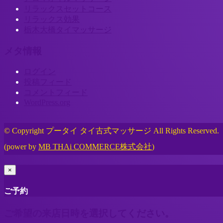
リラックスセットコース
リラックス効果
栃木大橋タイマッサージ
メタ情報
ログイン
投稿フィード
コメントフィード
WordPress.org
© Copyright プータイ タイ古式マッサージ All Rights Reserved.
(power by
MB THAi COMMERCE株式会社
)
×
ご予約
ご希望の来店日時を選択してください。