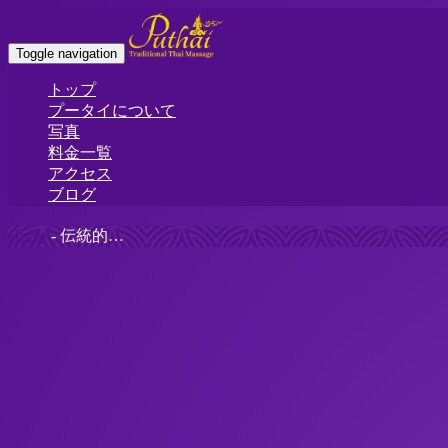
Toggle navigation
トップ
プータイについて
写真
料金一覧
アクセス
ブログ
Home
-
伝統的…