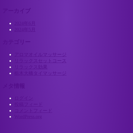
アーカイブ
2024年6月
2024年5月
カテゴリー
アロマオイルマッサージ
リラックスセットコース
リラックス効果
栃木大橋タイマッサージ
メタ情報
ログイン
投稿フィード
コメントフィード
WordPress.org